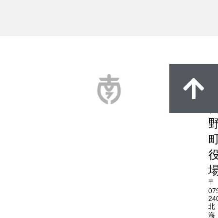
〒
07
24
北
海