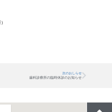
。
所）
次のおしらせ
歯科診療所の臨時休診のお知らせ