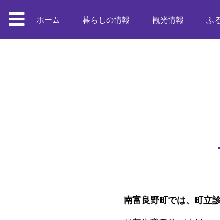
ホーム
暮らしの情報
観光情報
ふ
南富良野町では、町立