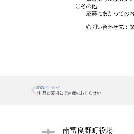
〇その他
応募にあたってのお問
◎問い合わせ先：保健
前のおしらせ
♪♭舞台芸術公演開催のお知らせ♯♪
南富良野町役場