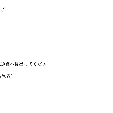
ど
療係へ提出してくださ
結果表）