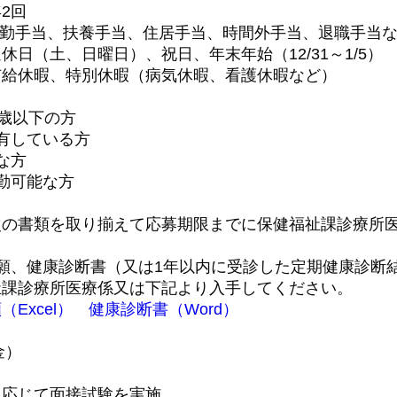
2回
当、扶養手当、住居手当、時間外手当、退職手当な
日曜日）、祝日、年末年始（12/31～1/5）
、特別休暇（病気休暇、看護休暇など）
歳以下の方
有している方
な方
勤可能な方
書類を取り揃えて応募期限までに保健福祉課診療所医
願、健康診断書（又は1年以内に受診した定期健康診断
診療所医療係又は下記より入手してください。
Excel）
健康診断書（Word）
金）
応じて面接試験を実施