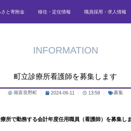
るさと寄附金
移住・定住情報
職員採用・求人情報
INFORMATION
町立診療所看護師を募集します
南富良野町
募集
2024-06-11
13:58
診療所で勤務する会計年度任用職員（看護師）を募集し