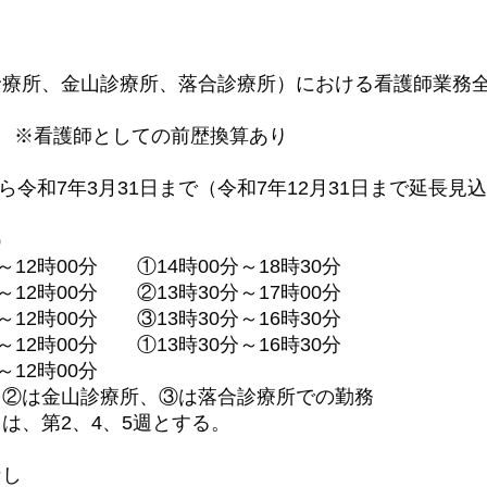
所、金山診療所、落合診療所）における看護師業務
～ ※看護師としての前歴換算あり
令和7年3月31日まで（令和7年12月31日まで延長見
）
2時00分 ①14時00分～18時30分
2時00分 ②13時30分～17時00分
2時00分 ③13時30分～16時30分
2時00分 ①13時30分～16時30分
12時00分
は金山診療所、③は落合診療所での勤務
第2、4、5週とする。
し