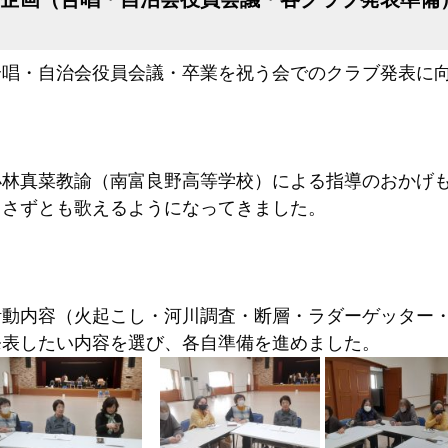
合唱・自治会役員会議・卒業を祝う会でのクラブ発表に
小林真菜教諭（南富良野高等学校）による指導のおかげ
とさずとも歌えるようになってきました。
活動内容（火起こし・河川調査・断層・ラダーゲッター
発表したい内容を選び、各自準備を進めました。