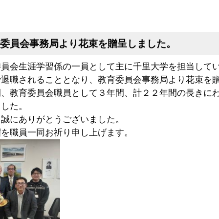
委員会事務局より花束を贈呈しました。
員会生涯学習係の一員として主に千里大学を担当してい
で退職されることとなり、教育委員会事務局より花束を
間、教育委員会職員として３年間、計２２年間の長きに
ました。
り誠にありがとうございました。
躍を職員一同お祈り申し上げます。