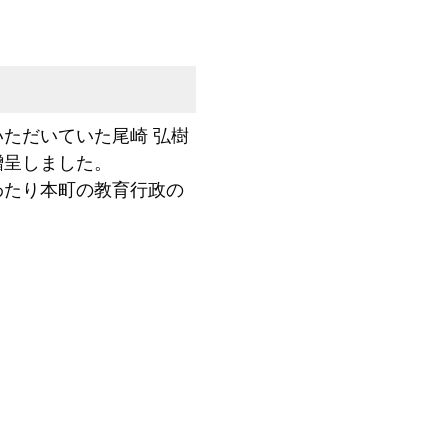
ただいていた尾崎 弘樹
贈呈しました。
わたり本町の教育行政の