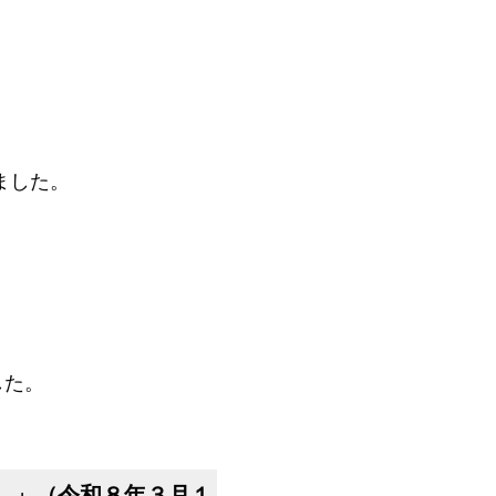
ました。
した。
）」（令和８年３月１