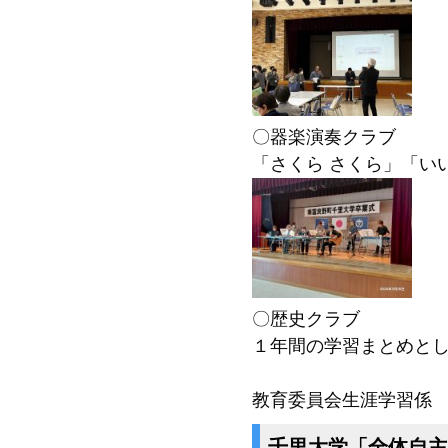
〇器楽演奏クラブ
「さくら さくら」「い
〇歴史クラブ
１年間の学習まとめと
教育委員会生涯学習係
千里大学「全体自主