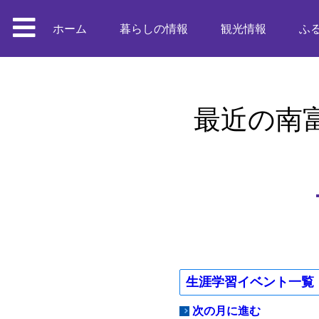
ホーム
暮らしの情報
観光情報
ふ
最近の南
生涯学習イベント一覧
次の月に進む