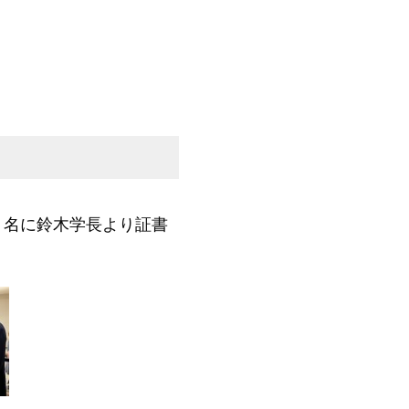
６名に鈴木学長より証書