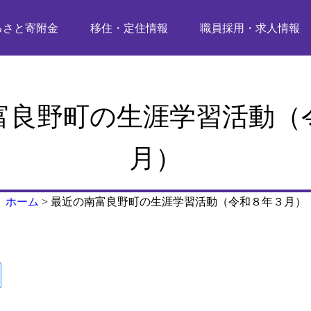
るさと寄附金
移住・定住情報
職員採用・求人情報
富良野町の生涯学習活動（
月）
ホーム
>
最近の南富良野町の生涯学習活動（令和８年３月）