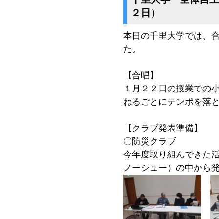
２日）
本日の千里大学では、
た。
【合唱】
１月２２日の授業での
ねるごとにテンポを落
【クラブ発表準備】
〇防災クラブ
今年度取り組んできた
ノーシュー）の中から