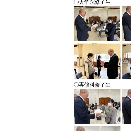
〇大学院修了生
〇専修科修了生