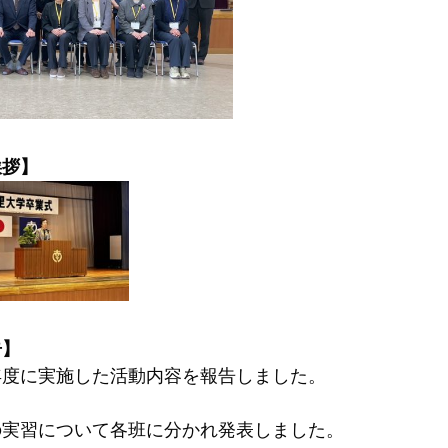
挨拶】
告】
年度に実施した活動内容を報告しました。
の実習について各班に分かれ発表しました。