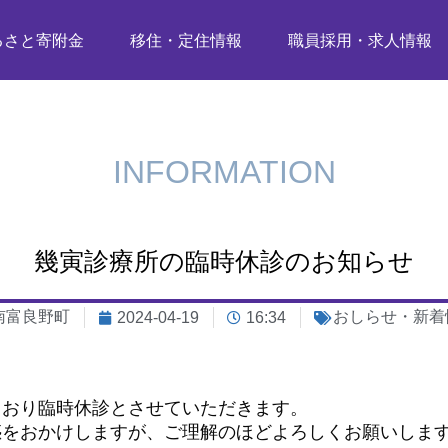
るさと寄附金
移住・定住情報
職員採用・求人情報
INFORMATION
幾寅診療所の臨時休診のお知らせ
南富良野町
おしらせ・新着
2024-04-19
16:34
おり臨時休診とさせていただきます。
をおかけしますが、ご理解のほどよろしくお願いしま