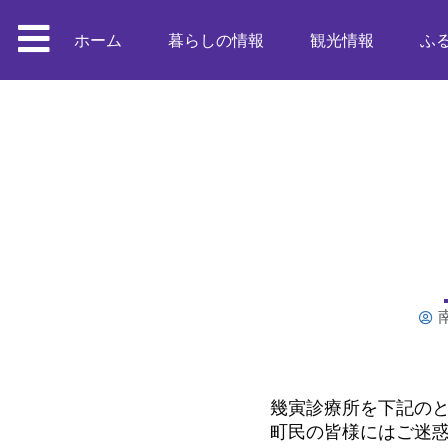
ホーム
暮らしの情報
観光情報
ふ
幾寅診療所を下記のと
町民の皆様にはご迷惑