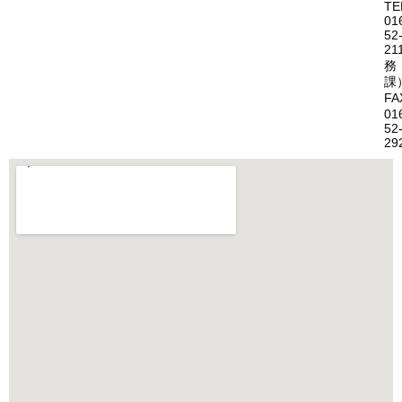
TE
01
52
21
務
課
FA
01
52
29