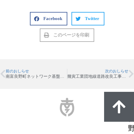
Facebook
Twitter
このページを印刷
前のおしらせ
次のおしらせ
南富良野町ネットワーク基盤構築業務（市町村ネットワーク等構築業務）のプロポーザル実施について
幾寅工業団地線道路改良工事に係る条件付一般競争入札のお知らせ