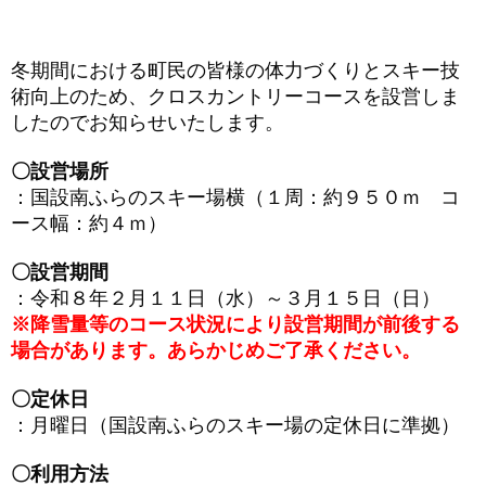
冬期間における町民の皆様の体力づくりとスキー技
術向上のため、クロスカントリーコースを設営しま
したのでお知らせいたします。
〇設営場所
：国設南ふらのスキー場横（１周：約９５０ｍ コ
ース幅：約４ｍ）
〇設営期間
：令和８年２月１１日（水）～３月１５日（日）
※降雪量等のコース状況により設営期間が前後する
場合があります。あらかじめご了承ください。
〇定休日
：月曜日（国設南ふらのスキー場の定休日に準拠）
〇利用方法