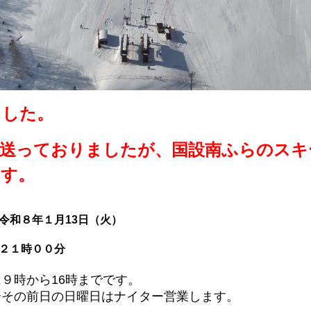
ました。
見送っておりましたが、国設南ふらのスキ
ます。
和８年１月13日（火）
２１時００分
９時から16時までです。
その前日の日曜日はナイター営業します。