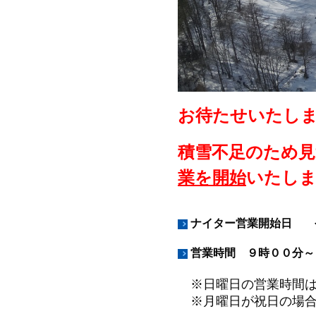
お待たせいたし
積雪不足のため
業を開始
いたし
ナイター営業開始日 令
営業時間 ９時００分～
※日曜日の営業時間は
※月曜日が祝日の場合