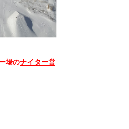
ー場の
ナイター営