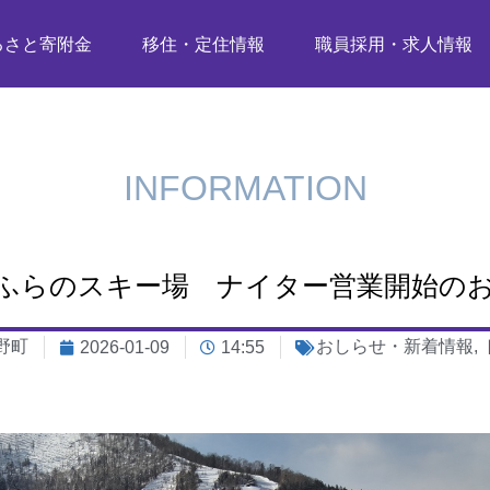
るさと寄附金
移住・定住情報
職員採用・求人情報
INFORMATION
ふらのスキー場 ナイター営業開始の
野町
おしらせ・新着情報
,
2026-01-09
14:55