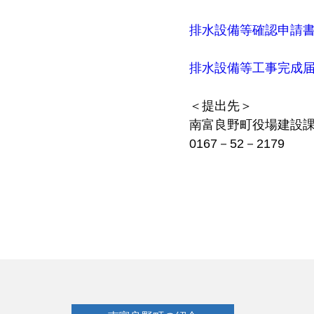
排水設備等確認申請
排水設備等工事完成
＜提出先＞
南富良野町役場建設課
0167－52－2179