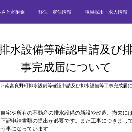
るさと寄附金
移住・定住情報
職員採用・求人情報
排水設備等確認申請及び
事完成届について
>
南富良野町排水設備等確認申請及び排水設備等工事完成届
自宅や所有の不動産の排水設備の新設や改造、撤去に
、下記申請書類の提出が必要です。また工事につきまし
行う事になっています。