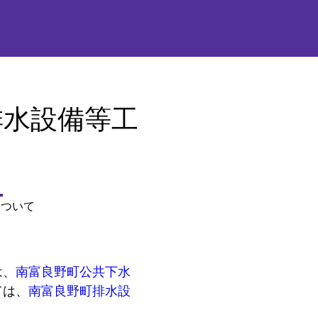
排水設備等工
について
は、
南富良野町公共下水
ては、
南富良野町排水設