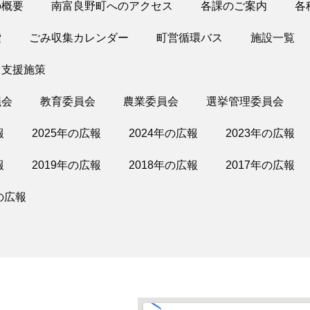
の概要
南富良野町へのアクセス
各課のご案内
各
索
ごみ収集カレンダー
町営循環バス
施設一覧
・支援施策
議会
教育委員会
農業委員会
選挙管理委員会
報
2025年の広報
2024年の広報
2023年の広報
報
2019年の広報
2018年の広報
2017年の広報
の広報