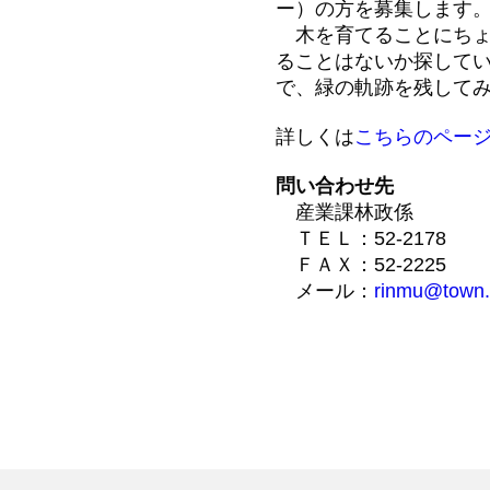
ー）の方を募集します
木を育てることにちょ
ることはないか探してい
で、緑の軌跡を残して
詳しくは
こちらのペー
問い合わせ先
産業課林政係
ＴＥＬ：52-2178
ＦＡＸ：52-2225
メール：
rinmu@town.