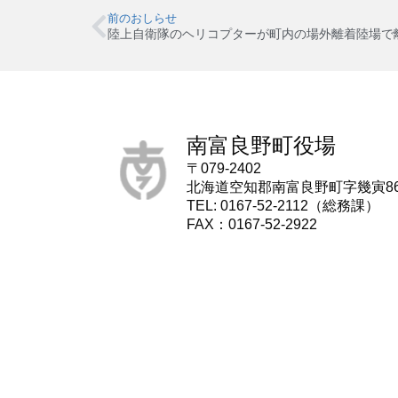
前のおしらせ
陸上自衛隊のヘリコプターが町内の場外離着陸場で
南富良野町役場
〒079-2402
北海道空知郡南富良野町字幾寅8
TEL: 0167-52-2112（総務課）
FAX：0167-52-2922