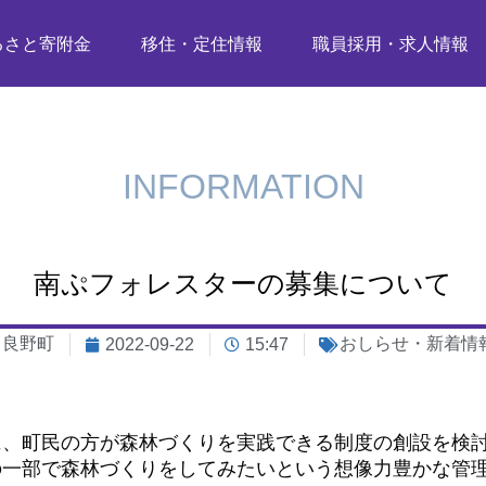
るさと寄附金
移住・定住情報
職員採用・求人情報
INFORMATION
南ぷフォレスターの募集について
富良野町
おしらせ・新着情
2022-09-22
15:47
に、町民の方が森林づくりを実践できる制度の創設を検
の一部で森林づくりをしてみたいという想像力豊かな管