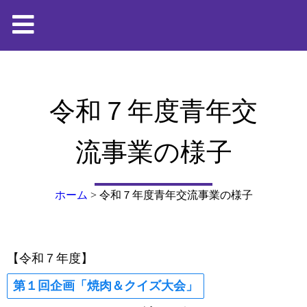
令和７年度青年交
流事業の様子
ホーム
>
令和７年度青年交流事業の様子
【令和７年度】
第１回企画「
焼肉＆クイズ大会
」