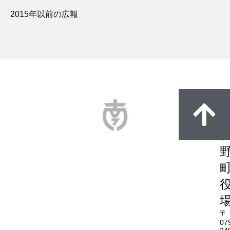
2015年以前の広報
〒
07