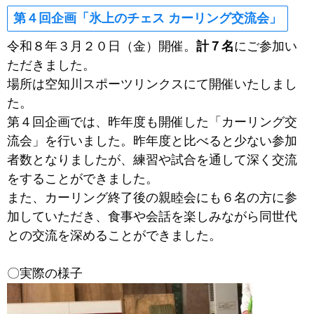
第４回企画「氷上のチェス カーリング交流会」
令和８年３月２０日（金）開催。
計７名
にご参加い
ただきました。
場所は空知川スポーツリンクスにて開催いたしまし
た。
第４回企画では、昨年度も開催した「カーリング交
流会」を行いました。昨年度と比べると少ない参加
者数となりましたが、練習や試合を通して深く交流
をすることができました。
また、カーリング終了後の親睦会にも６名の方に参
加していただき、食事や会話を楽しみながら同世代
との交流を深めることができました。
〇実際の様子