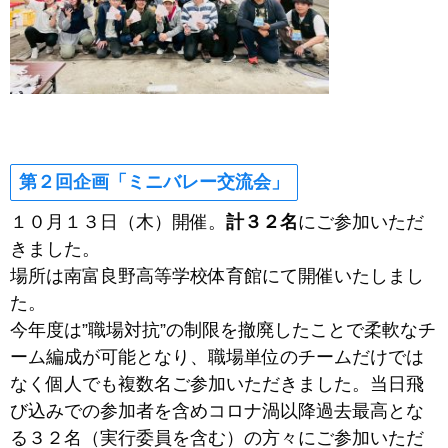
第２回企画「
ミニバレー交流会
」
１０月１３日（木）開催。
計３２名
にご参加いただ
きました。
場所は南富良野高等学校体育館にて開催いたしまし
た。
今年度は”職場対抗”の制限を撤廃したことで柔軟なチ
ーム編成が可能となり、職場単位のチームだけでは
なく個人でも複数名ご参加いただきました。当日飛
び込みでの参加者を含めコロナ渦以降過去最高とな
る３２名（実行委員を含む）の方々にご参加いただ