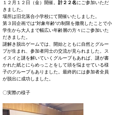
１２月１２日（金）開催。
計２２名
にご参加いただ
きました。
場所は旧北落合小学校にて開催いたしました。
第３回企画では”対象年齢”の制限を撤廃したことで小
学生から大人まで幅広い年齢層の方々にご参加いた
だきました。
謎解き脱出ゲームでは、開始とともに自然とグルー
プが生まれ、参加者同士の交流が見られました。ス
イスイと謎を解いていくグループもあれば、謎が書
かれた紙とにらめっことをして頭を悩ませている様
子のグループもありました。最終的には参加者全員
が脱出に成功しました。
〇実際の様子