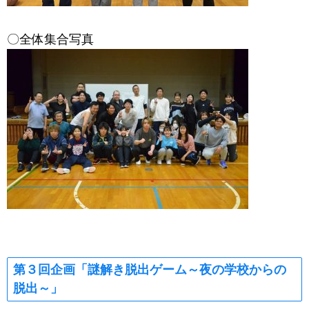
〇全体集合写真
第３回企画「
謎解き脱出ゲーム～夜の学校からの
脱出～
」