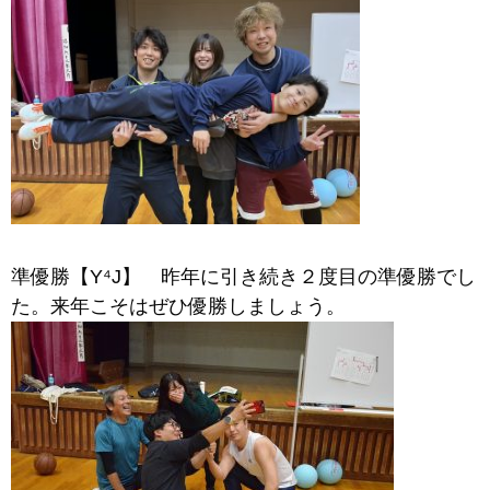
準優勝【Y⁴J】 昨年に引き続き２度目の準優勝でし
た。来年こそはぜひ優勝しましょう。