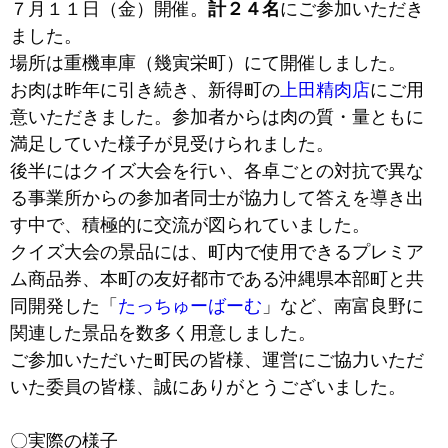
７月１１日（金）開催。
計２４名
にご参加いただき
ました。
場所は重機車庫（幾寅栄町）にて開催しました。
お肉は昨年に引き続き、新得町の
上田精肉店
にご用
意いただきました。参加者からは肉の質・量ともに
満足していた様子が見受けられました。
後半にはクイズ大会を行い、各卓ごとの対抗で異な
る事業所からの参加者同士が協力して答えを導き出
す中で、積極的に交流が図られていました。
クイズ大会の景品には、町内で使用できるプレミア
ム商品券、本町の友好都市である沖縄県本部町と共
同開発した「
たっちゅーばーむ
」など、南富良野に
関連した景品を数多く用意しました。
ご参加いただいた町民の皆様、運営にご協力いただ
いた委員の皆様、誠にありがとうございました。
〇実際の様子