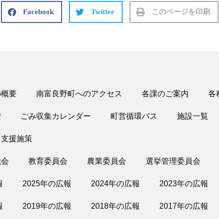
Facebook
Twitter
このページを印刷
の概要
南富良野町へのアクセス
各課のご案内
各
索
ごみ収集カレンダー
町営循環バス
施設一覧
・支援施策
議会
教育委員会
農業委員会
選挙管理委員会
報
2025年の広報
2024年の広報
2023年の広報
報
2019年の広報
2018年の広報
2017年の広報