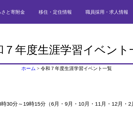
るさと寄附金
移住・定住情報
職員採用・求人情報
和７年度生涯学習イベント
ホーム
>
令和７年度生涯学習イベント一覧
30分～19時15分（6月・9月・10月・11月・12月・2