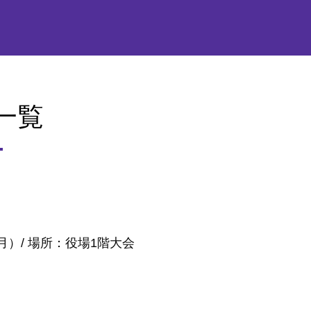
一覧
月）/ 場所：役場1階大会