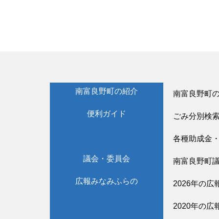
南富良野町の紹介
南富良野町
便利ガイド
ごみ分別検
各種助成金
議会・委員会
南富良野町
広報みなみふらの
2026年の広
2020年の広