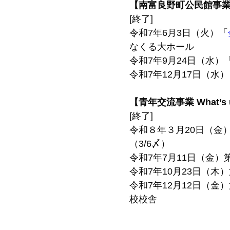
【南富良野町公民館事
[終了]
令和7年6月3日（火）「
なくる大ホール
令和7年9月24日（水）
令和7年12月17日（水
【青年交流事業 What’s up
[終了]
令和８年３月20日（金
（3/6〆）
令和7年7月11日（金）
令和7年10月23日（木
令和7年12月12日（金
校校舎