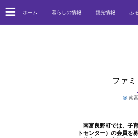
ホーム
暮らしの情報
観光情報
ふ
ファミ
南
南富良野町では、子育
トセンター）の会員を