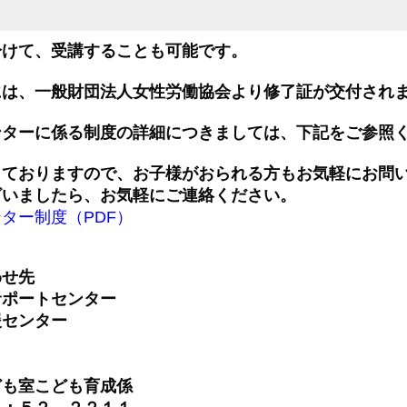
分けて、受講することも可能です。
には、一般財団法人女性労働協会より修了証が交付され
ンターに係る制度の詳細につきましては、下記を
ご参照
しておりますので、お子様がおられる方もお気軽にお問
ざいましたら、お気軽にご連絡ください。
ター制度（PDF）
わせ先
サポートセンター
援センター
５
ども室こども育成係