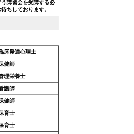
う講習会を受講する必
お待ちしております。
臨床発達心理士
保健師
管理栄養士
看護師
保健師
保育士
保育士