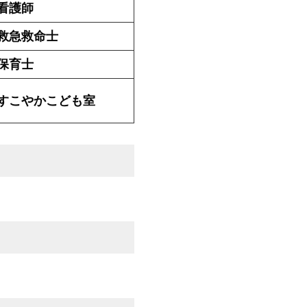
看護師
救急救命士
保育士
すこやかこども室