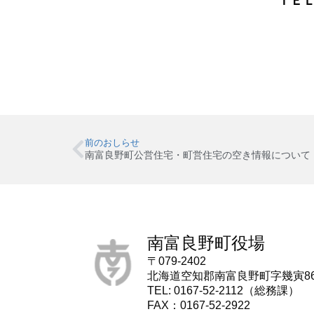
ＴＥＬ：５２
前のおしらせ
南富良野町公営住宅・町営住宅の空き情報について
南富良野町役場
〒079-2402
北海道空知郡南富良野町字幾寅8
TEL: 0167-52-2112（総務課）
FAX：0167-52-2922