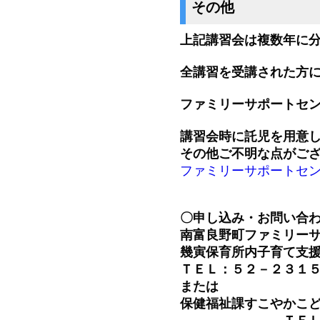
その他
上記講習会は複数年に
全講習を受講された方
ファミリーサポートセ
講習会時に託児を用意
その他ご不明な点がご
ファミリーサポートセン
〇申し込み・お問い合
南富良野町ファミリー
幾寅保育所内子育て支
ＴＥＬ：５２－２３１
または
保健福祉課すこやかこ