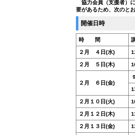
協力会員（支援者）に
要があるため、次のと
開催日時
時 間
２月 ４日(水)
1
２月 ５日(木)
1
２月 ６日(金)
1
２月１０日(火)
1
２月１２日(木)
1
２月１３日(金)
1