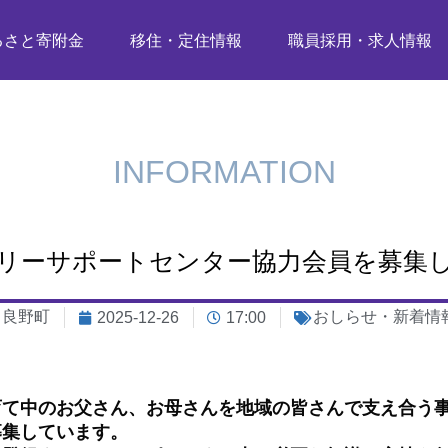
るさと寄附金
移住・定住情報
職員採用・求人情報
INFORMATION
リーサポートセンター協力会員を募集
富良野町
おしらせ・新着情
2025-12-26
17:00
て中のお父さん、お母さんを地域の皆さんで支え合う事
募集しています。