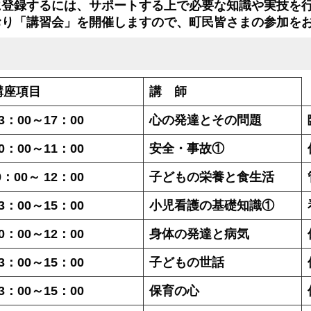
登録するには、サポートする上で必要な知識や実技を行
おり「講習会」を開催しますので、町民皆さまの参加を
講座項目
講 師
3
：00～17：00
心の発達とその問題
0
：00～11：00
安全・事故①
9
：00～ 12：00
子どもの栄養と食生活
3
：00～15：00
小児看護の基礎知識①
0
：00～12：00
身体の発達と病気
3
：00～15：00
子どもの世話
3
：00～15：00
保育の心