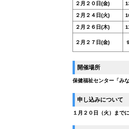
２月２０日(金)
1
２月２４日(火)
1
２月２６日(木)
1
２月２７日(金)
開催場所
保健福祉センター「み
申し込みについて
１月２０日（火）まで