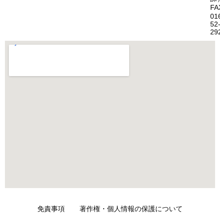
FA
01
52
29
免責事項
著作権・個人情報の保護について