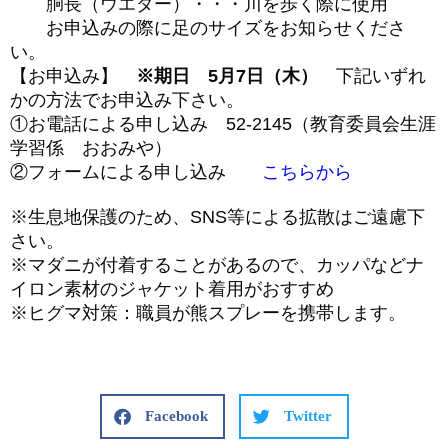
胴長（ウエダー）・・・川を歩く際に使用
お申込みの際に足のサイズをお知らせくださ
い。
【お申込み】
※期日 5月7日（木）
下記いずれ
かの方法でお申込み下さい。
①お電話による申し込み 52-2145（教育委員会生涯
学習係 おおみや）
②フォームによる申し込み
こちらから
※生息地保護のため、SNS等による拡散はご遠慮下
さい。
※マダニが付着することがあるので、カッパなどナ
イロン素材のジャケット着用がおすすめ
※ヒグマ対策：職員が熊スプレーを携帯します。
Facebook
Twitter