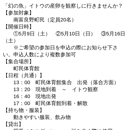
「幻の魚」イトウの産卵を観察しに行きませんか？
【参加対象】
南富良野町民（定員20名）
【開催日時】
①5月9日（土） ②5月10日（日） ③5月16日
（土）
※ご希望の参加日を申込の際にお知らせ下さ
い。申込人数により複数参加可
【集合場所】
町民体育館
【日程（共通）】
13：00 町民体育館集合 出発（落合方面）
13：20 現地到着 ～ イトウ観察
16：40 現地出発
17：00 町民体育館到着・解散
【持ち物・服装】
動きやすい服装、飲み物
【貸出】