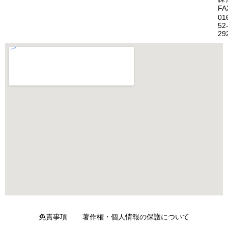
FA
01
52
29
免責事項
著作権・個人情報の保護について