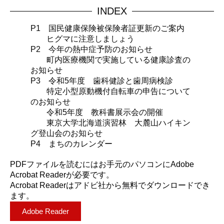
INDEX
P1 国民健康保険被保険者証更新のご案内
ヒグマに注意しましょう
P2 今年の熱中症予防のお知らせ
町内医療機関で実施している健康診査の
お知らせ
P3 令和5年度 歯科健診と歯周病検診
特定小型原動機付自転車の申告について
のお知らせ
令和5年度 教科書展示会の開催
東京大学北海道演習林 大麓山ハイキン
グ登山会のお知らせ
P4 まちのカレンダー
PDFファイルを読むにはお手元のパソコンにAdobe
Acrobat Readerが必要です。
Acrobat Readerはアドビ社から無料でダウンロードでき
ます。
Adobe Reader