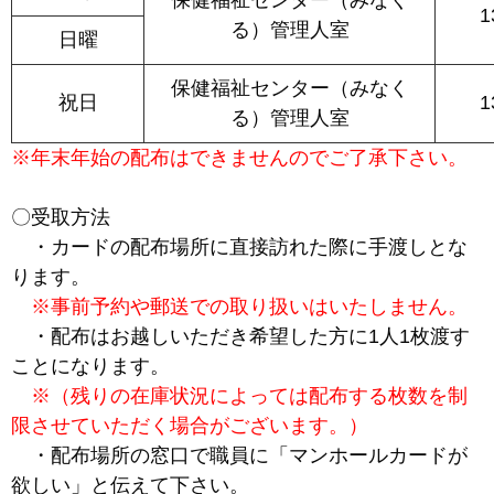
1
る）管理人室
日曜
保健福祉センター（みなく
祝日
1
る）管理人室
※年末年始の配布はできませんのでご了承下さい。
〇受取方法
・カードの配布場所に直接訪れた際に手渡しとな
ります。
※事前予約や郵送での取り扱いはいたしません。
・配布はお越しいただき希望した方に1人1枚渡す
ことになります。
※（残りの在庫状況によっては配布する枚数を制
限させていただく場合がございます。）
・配布場所の窓口で職員に「マンホールカードが
欲しい」と伝えて下さい。