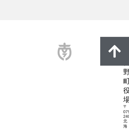
〒
07
24
北
海