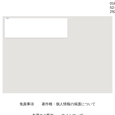
01
52
29
免責事項
著作権・個人情報の保護について