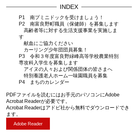
INDEX
P1 南プミニドックを受けましょう！
P2 南富良野町職員（保健師）を募集します
高齢者等に対する生活支援事業を実施しま
す
献血にご協力ください
カーリング少年団団員募集！
P3 令和３年度富良野緑峰高等学校農業特別
専攻科入学生を募集します
アイヌの人々および関係団体の皆さまへ
特別養護老人ホーム一味園職員を募集
P4 まちのカレンダー
PDFファイルを読むにはお手元のパソコンにAdobe
Acrobat Readerが必要です。
Acrobat Readerはアドビ社から無料でダウンロードでき
ます。
Adobe Reader