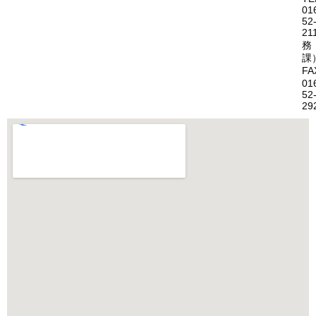
01
52
21
務
課
FA
01
52
29